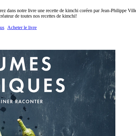
ez dans notre livre une recette de kimchi coréen par Jean-Philippe Vill
 créateur de toutes nos recettes de kimchi!
lus
Acheter le livre