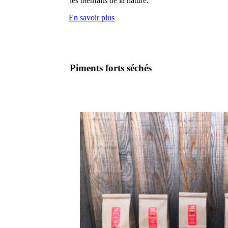
les bienfaits de la nature.
En savoir plus
Piments forts séchés