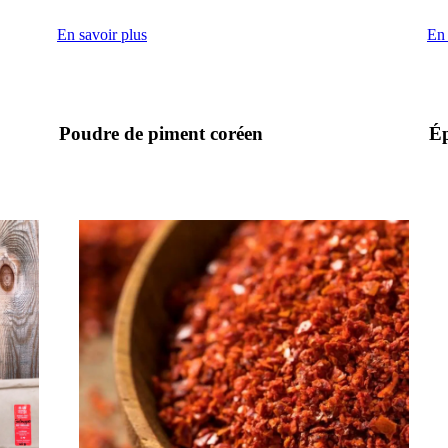
En savoir plus
En 
Poudre de piment coréen
Ép