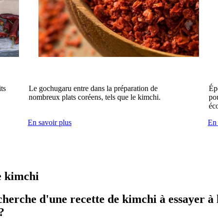
ts
Le gochugaru entre dans la préparation de
Ép
nombreux plats coréens, tels que le kimchi.
po
éc
En savoir plus
En 
e kimchi
cherche d'une recette de kimchi à essayer à 
?