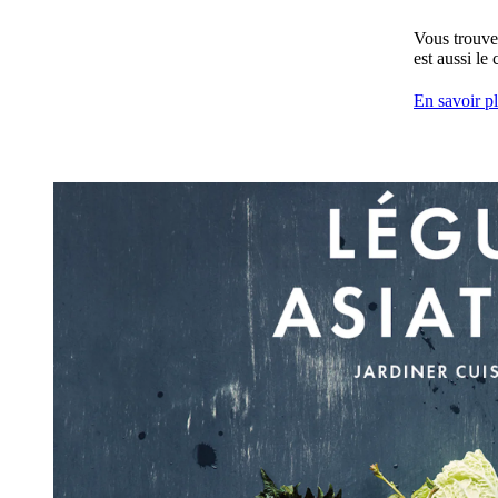
Vous trouver
est aussi le
En savoir p