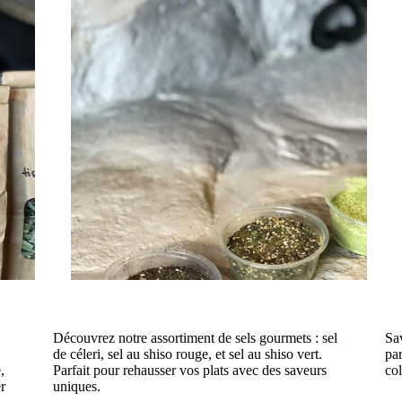
Découvrez notre assortiment de sels gourmets : sel
Sa
de céleri, sel au shiso rouge, et sel au shiso vert.
par
,
Parfait pour rehausser vos plats avec des saveurs
col
r
uniques.