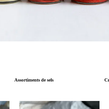
Assortiments de sels
Cr