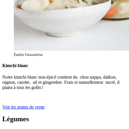
Émilie Groundelar
Kimchi blanc
Notre kimchi blanc non-épicé contient du chou nappa, daïkon,
oignon, carotte, ail et gingembre. Frais et naturellement sucré, il
plaira à tous les goûts !
Voir les points de vente
Légumes