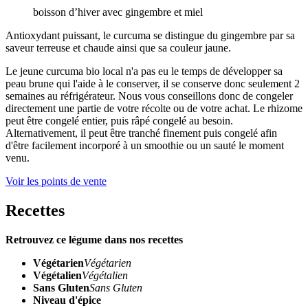
boisson d’hiver avec gingembre et miel
Antioxydant puissant, le curcuma se distingue du gingembre par sa
saveur terreuse et chaude ainsi que sa couleur jaune.
Le jeune curcuma bio local n'a pas eu le temps de développer sa
peau brune qui l'aide à le conserver, il se conserve donc seulement 2
semaines au réfrigérateur. Nous vous conseillons donc de congeler
directement une partie de votre récolte ou de votre achat. Le rhizome
peut être congelé entier, puis râpé congelé au besoin.
Alternativement, il peut être tranché finement puis congelé afin
d'être facilement incorporé à un smoothie ou un sauté le moment
venu.
Voir les points de vente
Recettes
Retrouvez ce légume dans nos recettes
Végétarien
Végétarien
Végétalien
Végétalien
Sans Gluten
Sans Gluten
Niveau d'épice