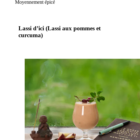
Moyennement épicé
Lassi d’ici (Lassi aux pommes et
curcuma)