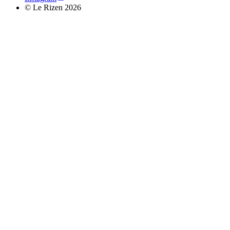
© Le Rizen 2026