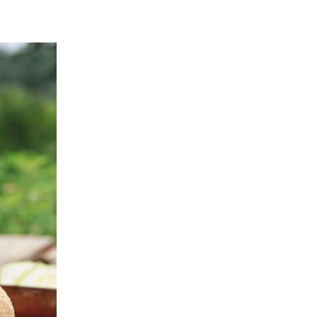
À propos
Notre entreprise
Nous joindre
Politique
FACEBOOK
INSTAGRAM