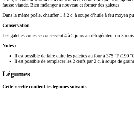
fausse viande. Bien mélanger à nouveau et former des galettes.
Dans la même poêle, chauffer 1 à 2 c. à soupe d’huile à feu moyen puis 
Conservation
Les galettes cuites se conservent 4 à 5 jours au réfrigérateur ou 3 moi
Notes :
Il est possible de faire cuire les galettes au four à 375 °F (19
Il est possible de remplacer les 2 œufs par 2 c. à soupe de grai
Légumes
Cette recette contient les légumes suivants