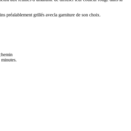
ins préalablement grillés avecla garniture de son choix.
archemin
5 minutes.