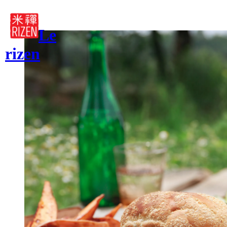
RETOUR
Le
rizen