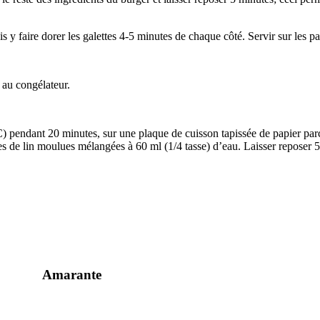
y faire dorer les galettes 4-5 minutes de chaque côté. Servir sur les pa
s au congélateur.
0 °C) pendant 20 minutes, sur une plaque de cuisson tapissée de papier p
nes de lin moulues mélangées à 60 ml (1/4 tasse) d’eau. Laisser reposer 
Amarante